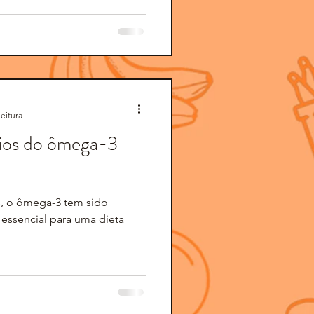
leitura
ícios do ômega-3
s, o ômega-3 tem sido
essencial para uma dieta