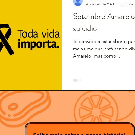
20 de set. de 2021
2 min de 
Setembro Amarelo 
suicídio
Te convido a estar aberto p
mais uma que está sendo di
Amarelo, mas como...