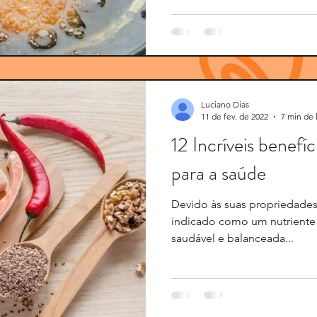
Luciano Dias
11 de fev. de 2022
7 min de 
12 Incríveis benef
para a saúde
Devido às suas propriedade
indicado como um nutriente 
saudável e balanceada...