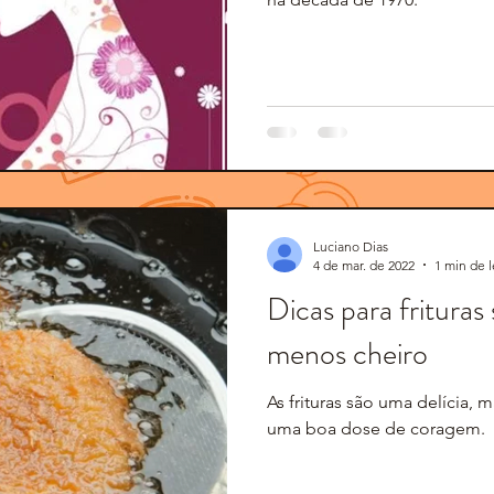
Luciano Dias
4 de mar. de 2022
1 min de l
Dicas para frituras
menos cheiro
As frituras são uma delícia, 
uma boa dose de coragem.