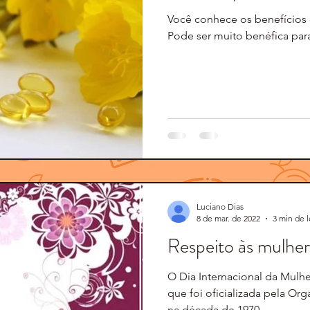
Você conhece os benefícios d
Pode ser muito benéfica par
Luciano Dias
8 de mar. de 2022
3 min de l
Respeito às mulher
O Dia Internacional da Mulh
que foi oficializada pela Or
na década de 1970.