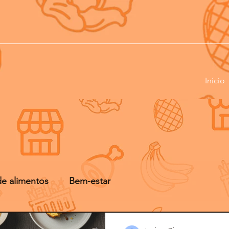
Início
de alimentos
Bem-estar