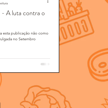
leitura
- A luta contra o
ara esta publicação não como
vulgada no Setembro