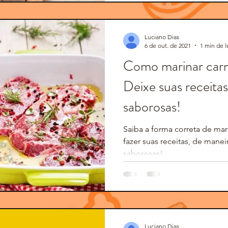
Luciano Dias
6 de out. de 2021
1 min de l
Como marinar carn
Deixe suas receitas
saborosas!
Saiba a forma correta de mar
fazer suas receitas, de manei
saborosas!
Luciano Dias