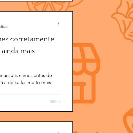
eitura
es corretamente -
 ainda mais
inar suas carnes antes de
ra a deixá-las muito mais