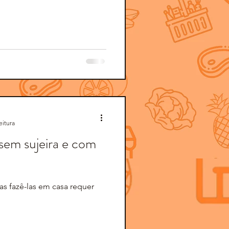
eitura
 sem sujeira e com
mas fazê-las em casa requer