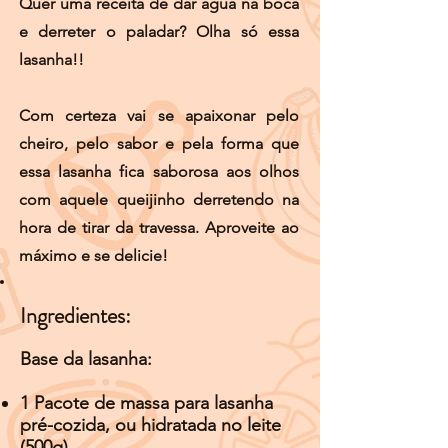
Quer uma receita de dar água na boca
e derreter o paladar? Olha só essa
lasanha!!
Com certeza vai se apaixonar pelo
cheiro, pelo sabor e pela forma que
essa lasanha fica saborosa aos olhos
com aquele queijinho derretendo na
hora de tirar da travessa. Aproveite ao
máximo e se delicie!
Ingredientes:
Base da lasanha:
1 Pacote de massa para lasanha
pré-cozida, ou hidratada no leite
(500g)