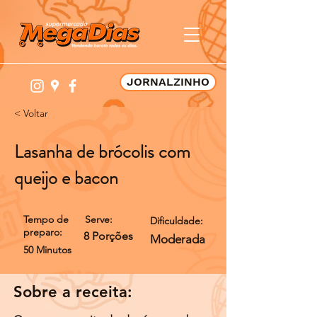
JORNALZINHO
< Voltar
Lasanha de brócolis com
queijo e bacon
Tempo de
Serve:
Dificuldade:
preparo:
8 Porções
Moderada
50 Minutos
Sobre a receita: