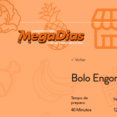
< Voltar
Bolo Engor
Tempo de
Se
preparo:
1
40 Minutos