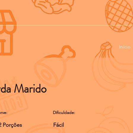
Início
da Marido
rve:
Dificuldade:
2 Porções
Fácil