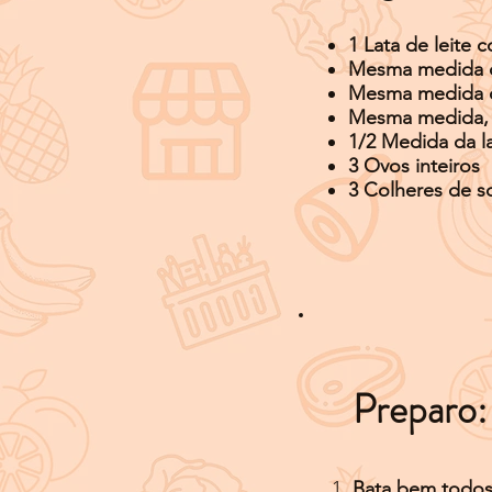
1 Lata de leite
Mesma medida da
Mesma medida da
Mesma medida, d
1/2 Medida da la
3 Ovos inteiros
3 Colheres de s
Preparo:
Bata bem todos 