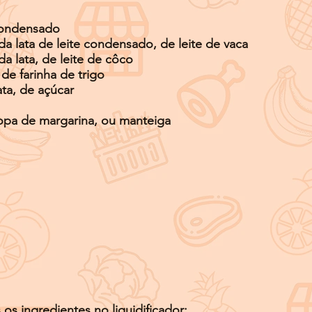
 condensado
 lata de leite condensado, de leite de vaca
 lata, de leite de côco
e farinha de trigo
ta, de açúcar
opa de margarina, ou manteiga
os ingredientes no liquidificador;